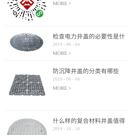
MORE >
检查电力井盖的必要性是什
2019
-
06
-
04
么？
MORE >
防沉降井盖的分类有哪些
2019
-
06
-
04
MORE >
什么样的复合材料井盖值得
2019
-
10
-
18
选择和使用