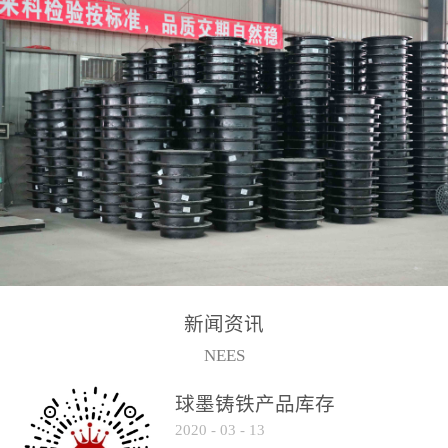
2017-2-15
新闻资讯
NEES
球墨铸铁产品库存
2020
-
03
-
13