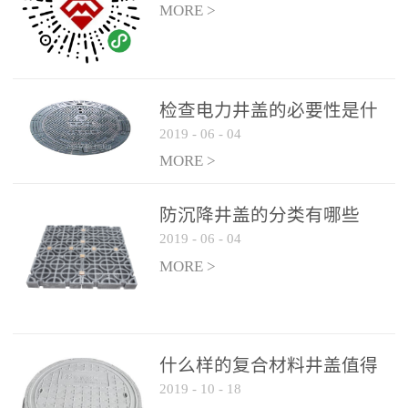
MORE >
检查电力井盖的必要性是什
2019
-
06
-
04
么？
MORE >
防沉降井盖的分类有哪些
2019
-
06
-
04
MORE >
什么样的复合材料井盖值得
2019
-
10
-
18
选择和使用