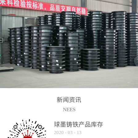
2017-2-15
新闻资讯
NEES
球墨铸铁产品库存
2020
-
03
-
13