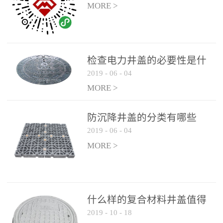
MORE >
检查电力井盖的必要性是什
2019
-
06
-
04
么？
MORE >
防沉降井盖的分类有哪些
2019
-
06
-
04
MORE >
什么样的复合材料井盖值得
2019
-
10
-
18
选择和使用