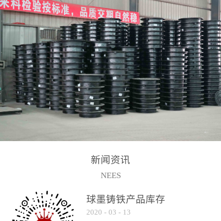
2017-2-15
新闻资讯
NEES
球墨铸铁产品库存
2020
-
03
-
13