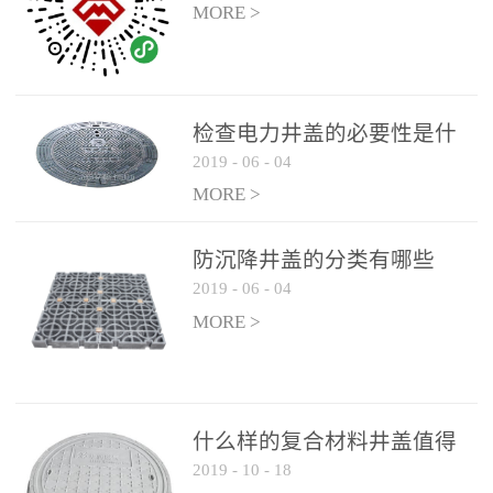
MORE >
检查电力井盖的必要性是什
2019
-
06
-
04
么？
MORE >
防沉降井盖的分类有哪些
2019
-
06
-
04
MORE >
什么样的复合材料井盖值得
2019
-
10
-
18
选择和使用