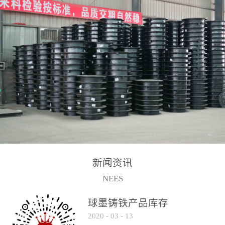
2017-2-15
新闻资讯
NEES
球墨铸铁产品库存
2020
-
03
-
13