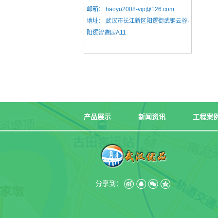
邮箱：
haoyu2008-vip@126.com
地址：
武汉市长江新区阳逻街武钢云谷·
阳逻智造园A11
产品展示
新闻资讯
工程案
分享到：