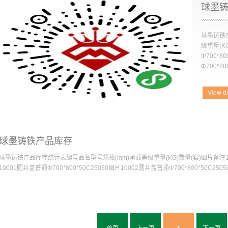
球墨
球墨铸铁
级重量(K
Φ700*8
Φ700*8
Φ700*800
View de
0C2505
Φ700*8
Φ700*80
球墨铸铁产品库存
球墨铸铁产品库存统计表编号品名型号规格(mm)承载等级重量(KG)数量(套)图片备注1000
10001圆井盖普通Φ700*800*50C25050图片10002圆井盖普通Φ700*800*50C25050
*50C250501000310004圆井盖普通Φ700*800*50C2505010004