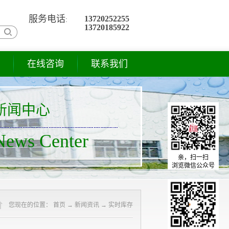
服务电话
13720252255
:
13720185922
在线咨询
联系我们
新闻中心
News Center
亲，扫一扫
浏览微信公众号
您现在的位置
：
首页
→
新闻资讯
→
实时库存