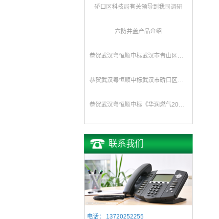
硚口区科技局有关领导到我司调研
六防井盖产品介绍
恭贺武汉粤恒顺中标武汉市青山区水务局排水队《2017年排水井盖及防坠网采购》项目
恭贺武汉粤恒顺中标武汉市硚口区城管委《新型井盖改造、防坠网安装》项目
恭贺武汉粤恒顺中标《华润燃气2016年度复合井盖采购项目》
联系我们
电话：
13720252255