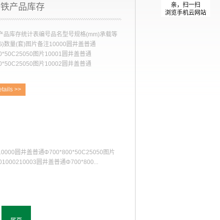
亲，扫一扫
铸铁产品库存
浏览手机云网站
产品库存统计表编号品名型号规格(mm)承载等
G)数量(套)图片备注10000圆井盖普通
00*50C25050图片10001圆井盖普通
00*50C25050图片10002圆井盖普通
*5...
tails >>
01000210003圆井盖普通
00*50C250501000310004圆井盖普通
0*50C2505010004
0圆井盖普通Φ700*800*50C25050图片
1000210003圆井盖普通Φ700*800...