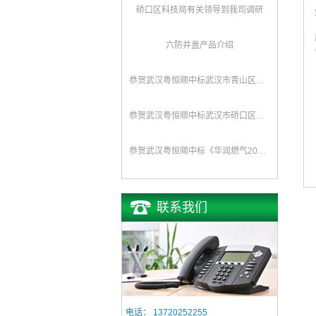
硚口区科技局有关领导到我司调研
六防井盖产品介绍
恭贺武汉粤恒顺中标武汉市青山区水务局排水队《2017年排水井盖及防坠网采购》项目
恭贺武汉粤恒顺中标武汉市硚口区城管委《新型井盖改造、防坠网安装》项目
恭贺武汉粤恒顺中标《华润燃气2016年度复合井盖采购项目》
联系我们
电话：
13720252255