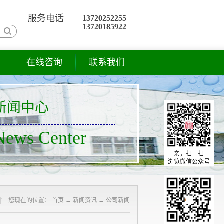
服务电话
13720252255
:
13720185922
在线咨询
联系我们
新闻中心
News Center
亲，扫一扫
浏览微信公众号
您现在的位置
：
首页
→
新闻资讯
→
公司新闻