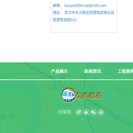
邮箱：
haoyu2008-vip@126.com
地址：
武汉市长江新区阳逻街武钢云谷·
阳逻智造园A11
产品展示
新闻资讯
工程案
分享到：