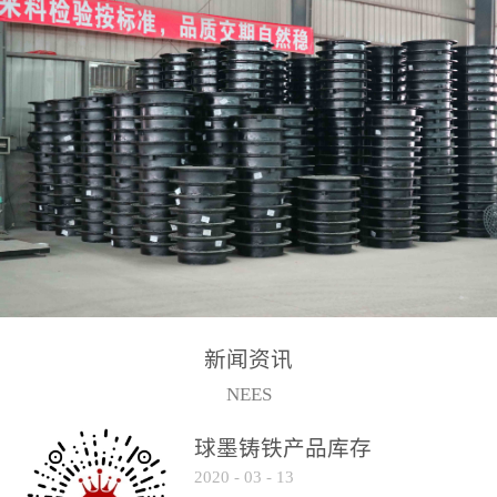
2017-2-15
新闻资讯
NEES
球墨铸铁产品库存
2020
-
03
-
13