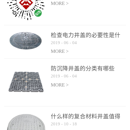
MORE >
检查电力井盖的必要性是什
2019
-
06
-
04
么？
MORE >
防沉降井盖的分类有哪些
2019
-
06
-
04
MORE >
什么样的复合材料井盖值得
2019
-
10
-
18
选择和使用