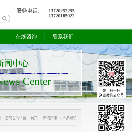
服务电话
13720252255
:
13720185922
在线咨询
联系我们
新闻中心
News Center
亲，扫一扫
浏览微信公众号
您现在的位置
：
首页
→
新闻资讯
→
产品知识