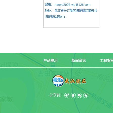
邮箱：
haoyu2008-vip@126.com
地址：
武汉市长江新区阳逻街武钢云谷·
阳逻智造园A11
产品展示
新闻资讯
工程案
分享到：