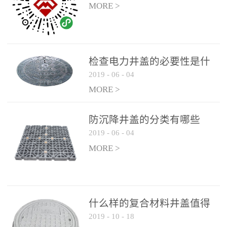
MORE >
检查电力井盖的必要性是什
2019
-
06
-
04
么？
MORE >
防沉降井盖的分类有哪些
2019
-
06
-
04
MORE >
什么样的复合材料井盖值得
2019
-
10
-
18
选择和使用