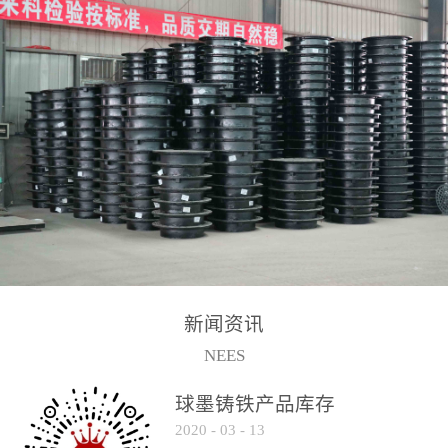
2017-2-15
新闻资讯
NEES
球墨铸铁产品库存
2020
-
03
-
13