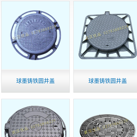
球墨铸铁圆井盖
球墨铸铁圆井盖