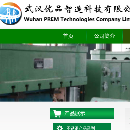
首页
公司简介
实时库存
产品展示
不锈钢产品系列