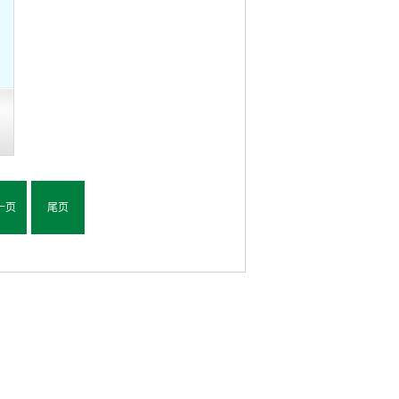
一页
尾页