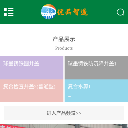
产品展示
Products
球墨铸铁圆井盖
球墨铸铁防沉降井盖1
复合检查井盖2(普通型)
复合水箅1
...
进入产品频道>>
复合水箅水箅型号 类别
给排水应用系列时间