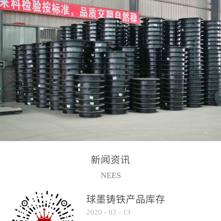
2017-2-15
新闻资讯
NEES
球墨铸铁产品库存
2020
-
03
-
13