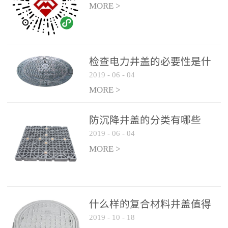
MORE >
检查电力井盖的必要性是什
2019
-
06
-
04
么？
MORE >
防沉降井盖的分类有哪些
2019
-
06
-
04
MORE >
什么样的复合材料井盖值得
2019
-
10
-
18
选择和使用