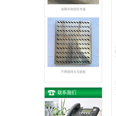
道路市政隐形井盖
不锈钢排水沟盖板
联系我们