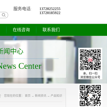
服务电话
13720252255
:
13720185922
在线咨询
联系我们
新闻中心
News Center
亲，扫一扫
浏览微信公众号
您现在的位置：
首页
→
新闻资讯
→
产品知识