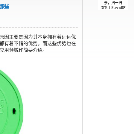
亲，扫一扫
哪些
浏览手机云网站
原因主要是因为其本身拥有着远远优
都有着不错的优势。而这些优势也在
应用领域作简要介绍。