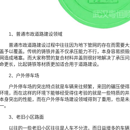
1、普通市政道路建设领域
普通市政道路建设过程中往往因为地下管网的存在而需要大
盖予以覆盖。传统的铸铁井盖不仅承压能力不行，本身容易损毁
网造成堵塞。而大家称赞的复合材料井盖则很好地解决了承压问
命更长，比起铸铁等材质更加适合用于道路建设。
2、户外停车场
户外停车场的突出特点就是车辆来往频繁，来回的碾压使得
环境，而在这样的环境下能够经受得住考验的就是一些特质的井
本身突出的性能，而在户外停车场建设领域得到了重用，也是未
一。
3、老旧小区路面
以往的一些老旧小区往往是人车不分流，而日益增多的车辆