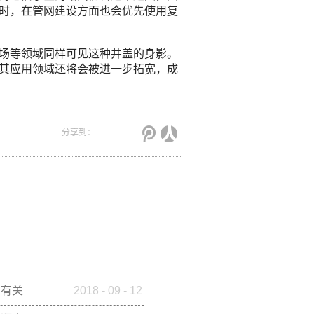
时，在管网建设方面也会优先使用复
场等领域同样可见这种井盖的身影。
其应用领域还将会被进一步拓宽，成
局有关
2018
-
09
-
12
调研