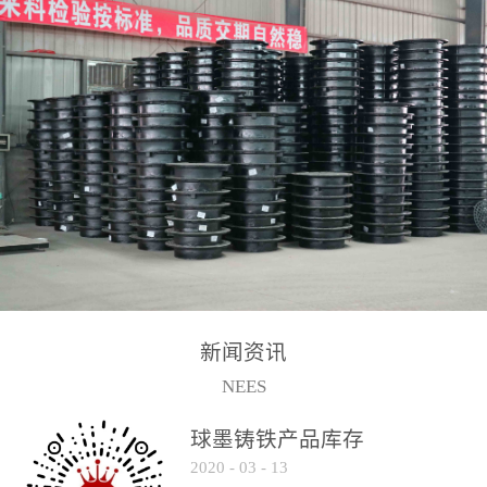
2017-2-15
新闻资讯
NEES
球墨铸铁产品库存
2020
-
03
-
13