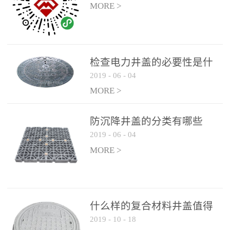
MORE >
检查电力井盖的必要性是什
2019
-
06
-
04
么？
MORE >
防沉降井盖的分类有哪些
2019
-
06
-
04
MORE >
什么样的复合材料井盖值得
2019
-
10
-
18
选择和使用