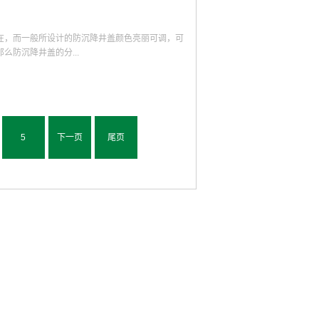
现的概率众所周知城市中各种井盖下面所对应的就
深刻的认识，而电力井盖之所以会在当今社会获得
可能会引发不必要的意外事故。而对电力井盖进行
的综合性能下降之后就可以根据具体情况及时做出
在，而一般所设计的防沉降井盖颜色亮丽可调，可
、可以防止井盖下面气体的泄漏水路系统和电路系
防沉降井盖的分...
都会影响到城市居民的正常工作和生活。但是电力
可能会随之散发出一些难闻的气味，如若不慎将这
内容就是对检查电力井盖的必要性所做的分析和介
井盖公司而言，一般井盖的制作材质主要是金属井
唯有将检查电力井盖这项重要的工作落实到位才能
因为防沉降井盖的作用主要是防止灰尘的降落而设
沉降井盖不需要有太多的出气孔，只需要有一两个
5
下一页
尾页
进行具体的区分据品质有保证的防沉降井盖司而
，因为圆形的井盖不容易遭到倾斜，还可以很好的
以很好的预防雨水等液体进入到井盖里面，破坏正
。材质分为金属井盖，高强钢纤维水泥混凝土井
跟客服了解，看看哪一个防沉降井盖还有更好的福