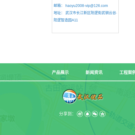
邮箱：
haoyu2008-vip@126.com
地址：
武汉市长江新区阳逻街武钢云谷·
阳逻智造园A11
产品展示
新闻资讯
工程案
分享到：