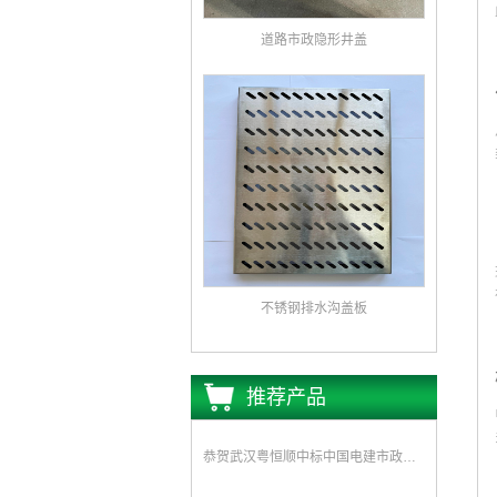
道路市政隐形井盖
不锈钢排水沟盖板
推荐产品
恭贺武汉粤恒顺中标中国电建市政集团水环境公司《坪山区正本清源工程一标段井盖和雨水箅子采购》项目