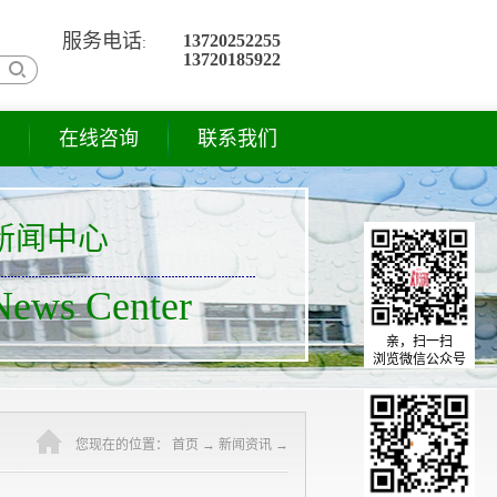
服务电话
13720252255
:
13720185922
在线咨询
联系我们
新闻中心
News Center
亲，扫一扫
浏览微信公众号
您现在的位置
：
首页
→
新闻资讯
→