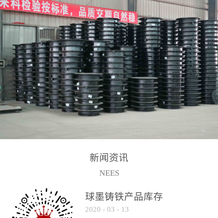
2017-2-15
新闻资讯
NEES
球墨铸铁产品库存
2020
-
03
-
13