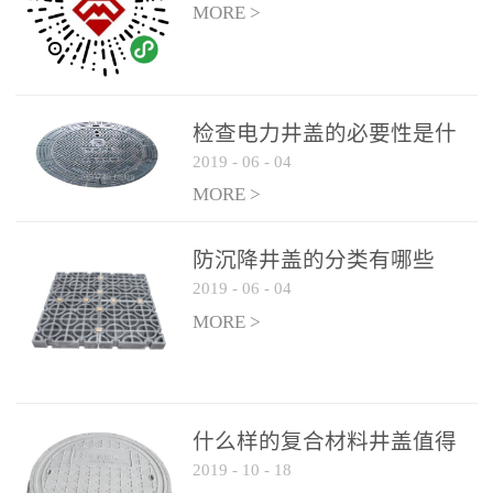
MORE >
检查电力井盖的必要性是什
2019
-
06
-
04
么？
MORE >
防沉降井盖的分类有哪些
2019
-
06
-
04
MORE >
什么样的复合材料井盖值得
2019
-
10
-
18
选择和使用