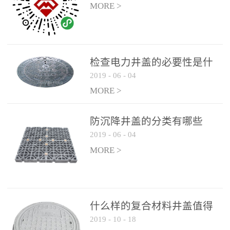
MORE >
检查电力井盖的必要性是什
2019
-
06
-
04
么？
MORE >
防沉降井盖的分类有哪些
2019
-
06
-
04
MORE >
什么样的复合材料井盖值得
2019
-
10
-
18
选择和使用