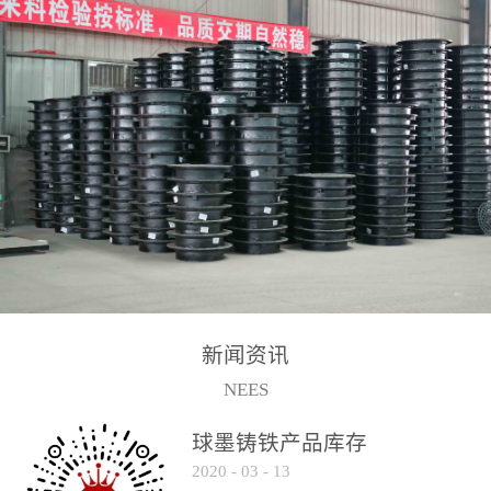
2017-2-15
新闻资讯
NEES
球墨铸铁产品库存
2020
-
03
-
13