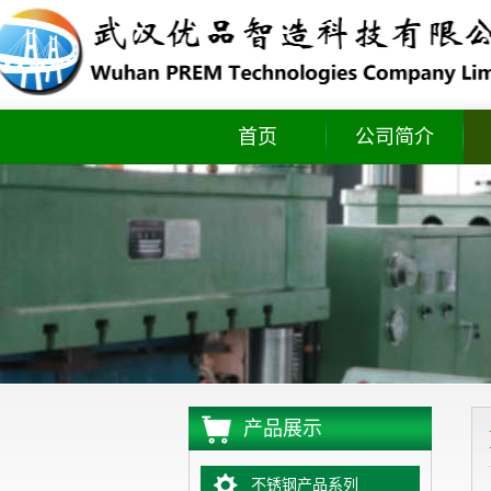
首页
公司简介
实时库存
产品展示
不锈钢产品系列