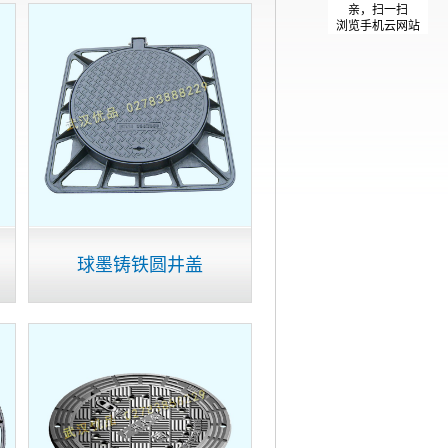
亲，扫一扫
浏览手机云网站
球墨铸铁圆井盖