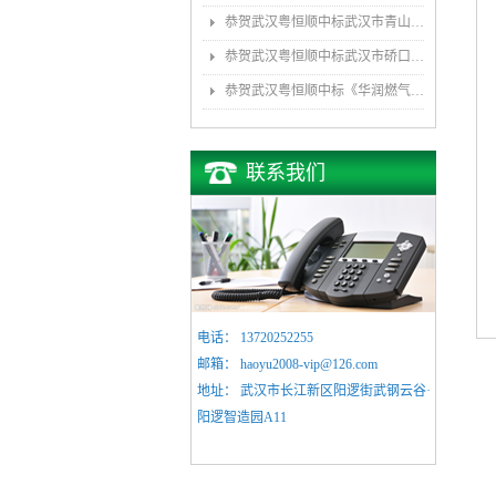
恭贺武汉粤恒顺中标武汉市青山区水务局排水队《2017年排水井盖及防坠网采购》项目
恭贺武汉粤恒顺中标武汉市硚口区城管委《新型井盖改造、防坠网安装》项目
恭贺武汉粤恒顺中标《华润燃气2016年度复合井盖采购项目》
联系我们
电话：
13720252255
邮箱：
haoyu2008-vip@126.com
地址：
武汉市长江新区阳逻街武钢云谷·
阳逻智造园A11