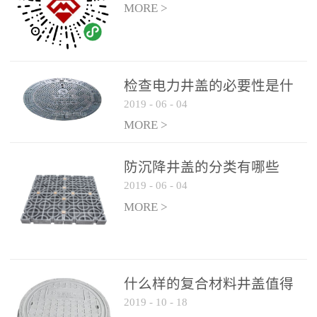
MORE >
检查电力井盖的必要性是什
2019
-
06
-
04
么？
MORE >
防沉降井盖的分类有哪些
2019
-
06
-
04
MORE >
什么样的复合材料井盖值得
2019
-
10
-
18
选择和使用