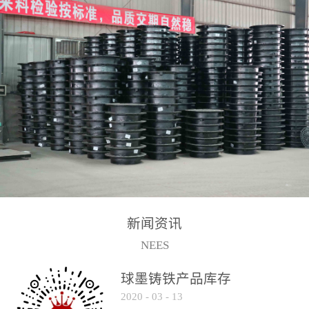
2017-2-15
新闻资讯
NEES
球墨铸铁产品库存
2020
-
03
-
13