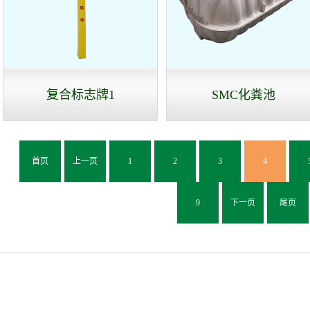
复合标志牌1
SMC化粪池
首页
上一页
1
2
3
4
9
下一页
尾页