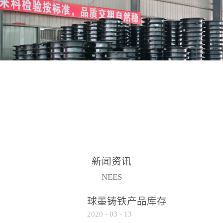
2017-2-15
新闻资讯
NEES
球墨铸铁产品库存
2020
-
03
-
13