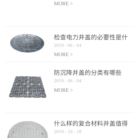
MORE >
检查电力井盖的必要性是什
2019
-
06
-
04
么？
MORE >
防沉降井盖的分类有哪些
2019
-
06
-
04
MORE >
什么样的复合材料井盖值得
2019
-
10
-
18
选择和使用