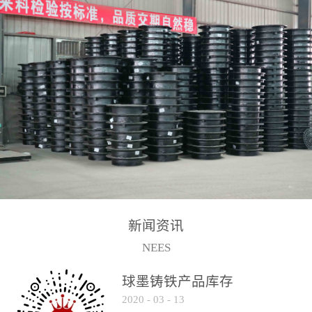
2017-2-15
新闻资讯
NEES
球墨铸铁产品库存
2020
-
03
-
13