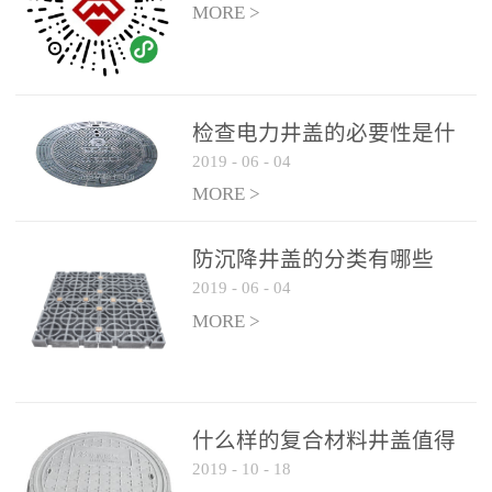
MORE >
检查电力井盖的必要性是什
2019
-
06
-
04
么？
MORE >
防沉降井盖的分类有哪些
2019
-
06
-
04
MORE >
什么样的复合材料井盖值得
2019
-
10
-
18
选择和使用