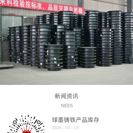
2017-2-15
新闻资讯
NEES
球墨铸铁产品库存
2020
-
03
-
13