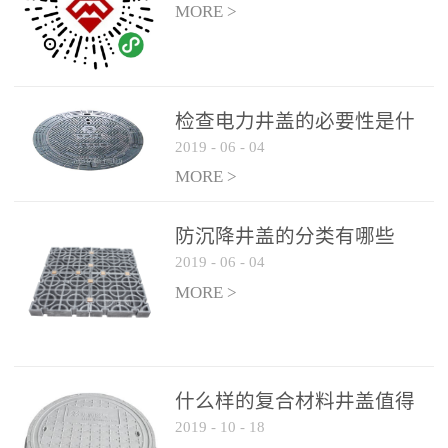
MORE >
检查电力井盖的必要性是什
2019
-
06
-
04
么？
MORE >
防沉降井盖的分类有哪些
2019
-
06
-
04
MORE >
什么样的复合材料井盖值得
2019
-
10
-
18
选择和使用